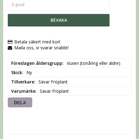
BEVAKA
Betala säkert med kort
Maila oss, vi svarar snabbt!
Föreslagen åldersgrupp
Vuxen (tonåring eller äldre)
Skick
Ny
Tillverkare
Sävar Fröplant
Varumärke
Sävar Fröplant
DELA