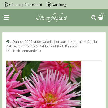
Gilla oss på Facebook!
Varukorg
0
Dahlior 2027,under arbete fler sorter kommer
Dahlia
Kaktusblommande
Dahlia knöl Park Princess
"Kaktusblommande" x