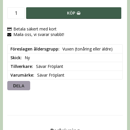
KÖP
Betala säkert med kort
Maila oss, vi svarar snabbt!
Föreslagen åldersgrupp
Vuxen (tonåring eller äldre)
Skick
Ny
Tillverkare
Sävar Fröplant
Varumärke
Sävar Fröplant
DELA