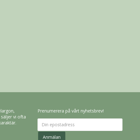
elargon,
Prenumerera på vårt nyhetsbrev!
säljer vi ofta
karaktär.
Anmälan