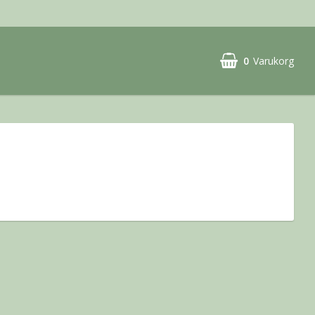
0
Varukorg