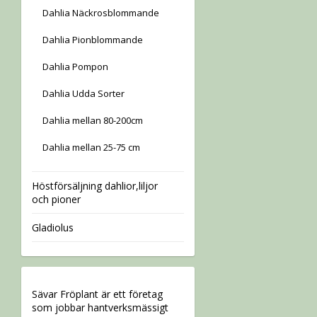
Dahlia Näckrosblommande
Dahlia Pionblommande
Dahlia Pompon
Dahlia Udda Sorter
Dahlia mellan 80-200cm
Dahlia mellan 25-75 cm
Höstförsäljning dahlior,liljor
och pioner
Gladiolus
Sävar Fröplant är ett företag
som jobbar hantverksmässigt