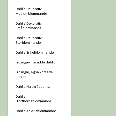
Dahlia Dekorativ
Mediumblommande
Dahlia Dekorativ
Småblommande
Dahlia Dekorativ
Storblommande
Dahlia Enkelblommande
Frölingar-frösådda dahlior
Frölingar, egna korsade
dahlior
Dahlia Halskråsdahlia
Dahlia
Hjorthornsblommande
Dahlia Kaktusblommande