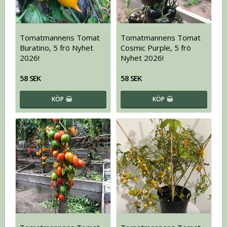
Tomatmannens Tomat
Tomatmannens Tomat
Buratino, 5 frö Nyhet
Cosmic Purple, 5 frö
2026!
Nyhet 2026!
58 SEK
58 SEK
KÖP
KÖP