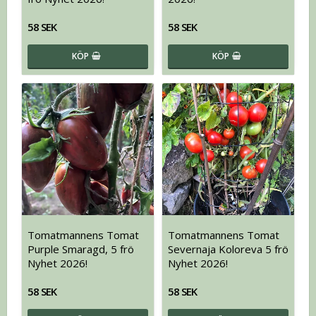
58 SEK
58 SEK
KÖP
KÖP
Tomatmannens Tomat
Tomatmannens Tomat
Purple Smaragd, 5 frö
Severnaja Koloreva 5 frö
Nyhet 2026!
Nyhet 2026!
58 SEK
58 SEK