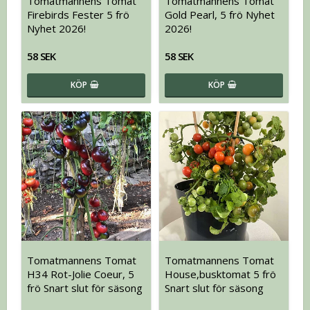
Tomatmannens Tomat
Tomatmannens Tomat
Firebirds Fester 5 frö
Gold Pearl, 5 frö Nyhet
Nyhet 2026!
2026!
58 SEK
58 SEK
KÖP
KÖP
Tomatmannens Tomat
Tomatmannens Tomat
H34 Rot-Jolie Coeur, 5
House,busktomat 5 frö
frö Snart slut för säsong
Snart slut för säsong