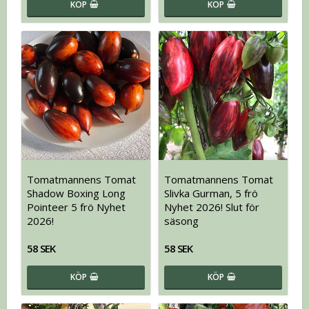
KÖP
KÖP
Tomatmannens Tomat
Tomatmannens Tomat
Shadow Boxing Long
Slivka Gurman, 5 frö
Pointeer 5 frö Nyhet
Nyhet 2026! Slut för
2026!
säsong
58 SEK
58 SEK
KÖP
KÖP