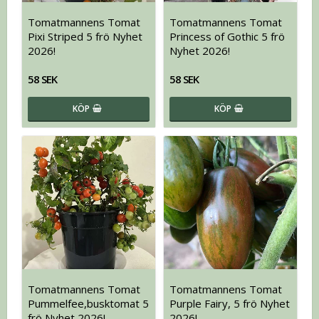
Tomatmannens Tomat
Tomatmannens Tomat
Pixi Striped 5 frö Nyhet
Princess of Gothic 5 frö
2026!
Nyhet 2026!
58 SEK
58 SEK
KÖP
KÖP
Tomatmannens Tomat
Tomatmannens Tomat
Pummelfee,busktomat 5
Purple Fairy, 5 frö Nyhet
frö Nyhet 2026!
2026!