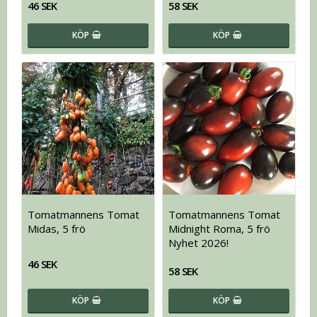
46 SEK
58 SEK
KÖP
KÖP
Tomatmannens Tomat
Tomatmannens Tomat
Midas, 5 frö
Midnight Roma, 5 frö
Nyhet 2026!
46 SEK
58 SEK
KÖP
KÖP