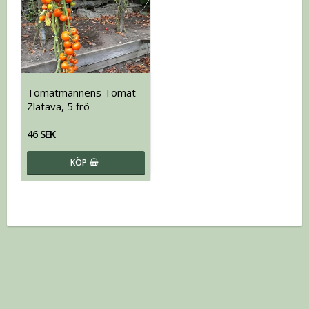
Tomatmannens Tomat
Zlatava, 5 frö
46 SEK
KÖP