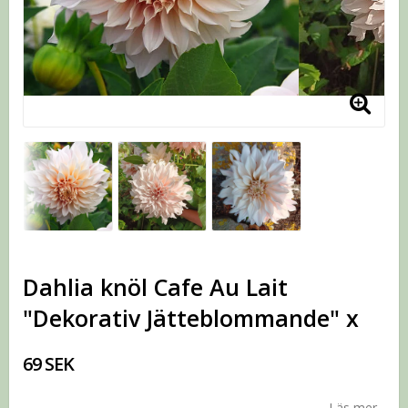
Dahlia knöl Cafe Au Lait
"Dekorativ Jätteblommande" x
69 SEK
Läs mer...