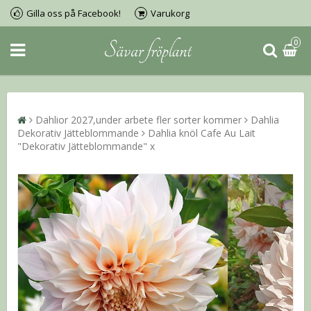
Gilla oss på Facebook!
Varukorg
0
Dahlior 2027,under arbete fler sorter kommer
Dahlia
Dekorativ Jätteblommande
Dahlia knöl Cafe Au Lait
"Dekorativ Jätteblommande" x