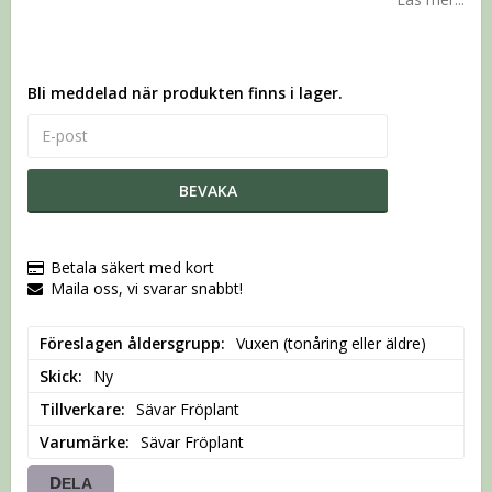
Bli meddelad när produkten finns i lager.
BEVAKA
Betala säkert med kort
Maila oss, vi svarar snabbt!
Föreslagen åldersgrupp
Vuxen (tonåring eller äldre)
Skick
Ny
Tillverkare
Sävar Fröplant
Varumärke
Sävar Fröplant
DELA