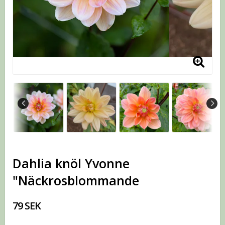
Dahlia knöl Yvonne
"Näckrosblommande
79 SEK