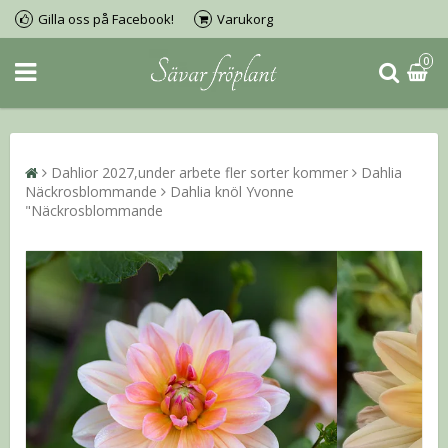
Gilla oss på Facebook!
Varukorg
0
Dahlior 2027,under arbete fler sorter kommer
Dahlia
Näckrosblommande
Dahlia knöl Yvonne
"Näckrosblommande