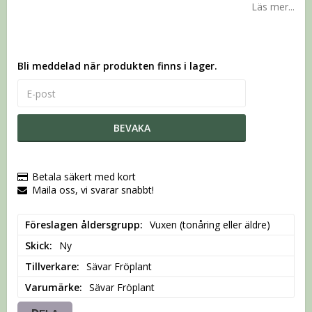
Läs mer...
Bli meddelad när produkten finns i lager.
BEVAKA
Betala säkert med kort
Maila oss, vi svarar snabbt!
Föreslagen åldersgrupp
Vuxen (tonåring eller äldre)
Skick
Ny
Tillverkare
Sävar Fröplant
Varumärke
Sävar Fröplant