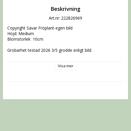
Beskrivning
Art.nr: 222826969
Copyright Sävar Fröplant-egen bild

Höjd: Medium

Blomstorlek  10cm

Grobarhet testad 2026 3/5 grodde enligt bild.

Visa mer