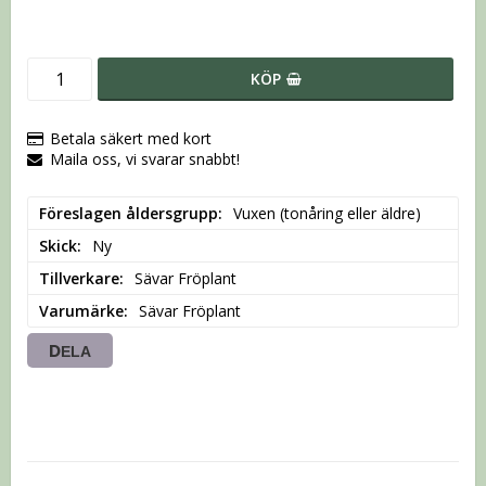
KÖP
Betala säkert med kort
Maila oss, vi svarar snabbt!
Föreslagen åldersgrupp
Vuxen (tonåring eller äldre)
Skick
Ny
Tillverkare
Sävar Fröplant
Varumärke
Sävar Fröplant
DELA