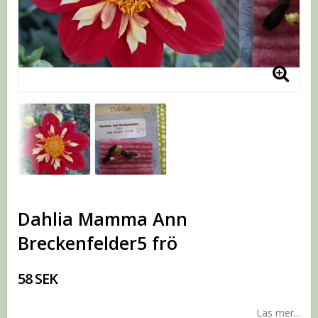
Dahlia Mamma Ann
Breckenfelder5 frö
58 SEK
Läs mer...