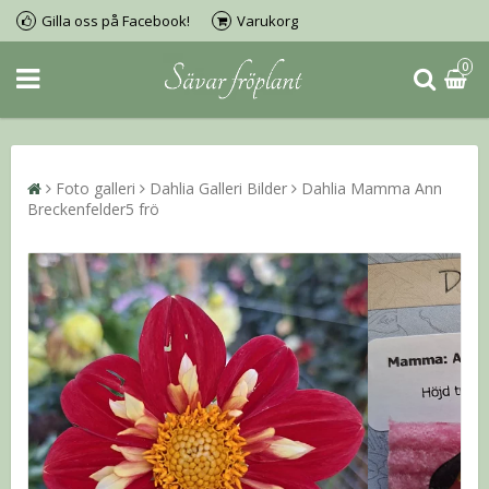
Gilla oss på Facebook!
Varukorg
0
Foto galleri
Dahlia Galleri Bilder
Dahlia Mamma Ann
Breckenfelder5 frö