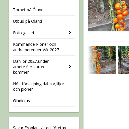
Torpet på Öland
Utbud på Öland
Foto galleri
Kommande Pioner och
andra perenner Vår 2027
Dahlior 2027,under
arbete fler sorter
kommer
Höstförsäljning dahlior,liljor
och pioner
Gladiolus
Sävar Fröplant är ett företag