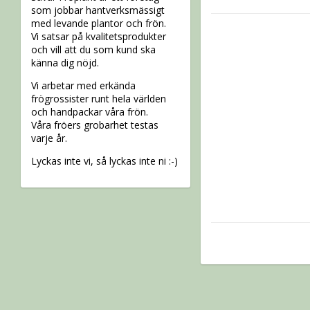
som jobbar hantverksmässigt
med levande plantor och frön.
Vi satsar på kvalitetsprodukter
och vill att du som kund ska
känna dig nöjd.
Vi arbetar med erkända
frögrossister runt hela världen
och handpackar våra frön.
Våra fröers grobarhet testas
varje år.
Lyckas inte vi, så lyckas inte ni :-)