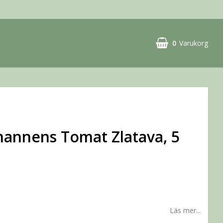
0
Varukorg
annens Tomat Zlatava, 5
Läs mer...