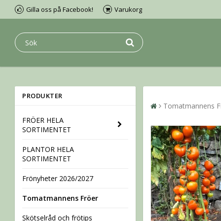
Gilla oss på Facebook!
Varukorg
PRODUKTER
Tomatmannens F
FRÖER HELA
SORTIMENTET
PLANTOR HELA
SORTIMENTET
Frönyheter 2026/2027
Tomatmannens Fröer
Skötselråd och frötips